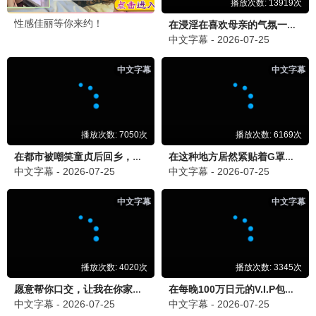
地心历险记3
矿道探险巨制 · 2025
9.6
2025
桥矿巨献 · 矿石4K